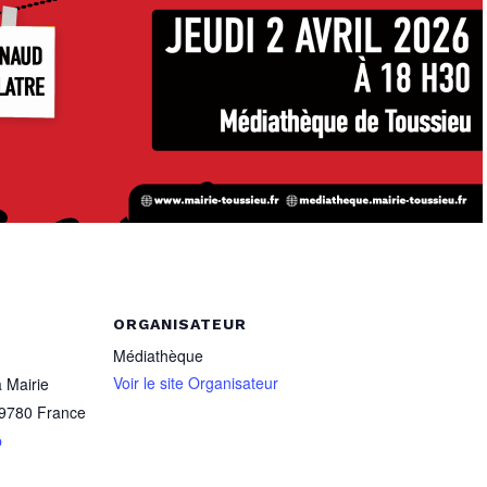
ORGANISATEUR
Médiathèque
Voir le site Organisateur
a Mairie
9780
France
p