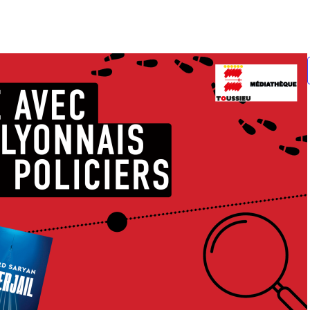
ipales