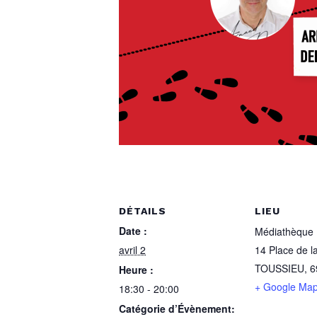
DÉTAILS
LIEU
Date :
Médiathèque
avril 2
14 Place de l
TOUSSIEU
,
6
Heure :
+ Google Ma
18:30 - 20:00
Catégorie d’Évènement: