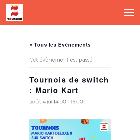
« Tous les Évènements
Cet évènement est passé.
Tournois de switch
: Mario Kart
août 4 @ 14:00
-
16:00