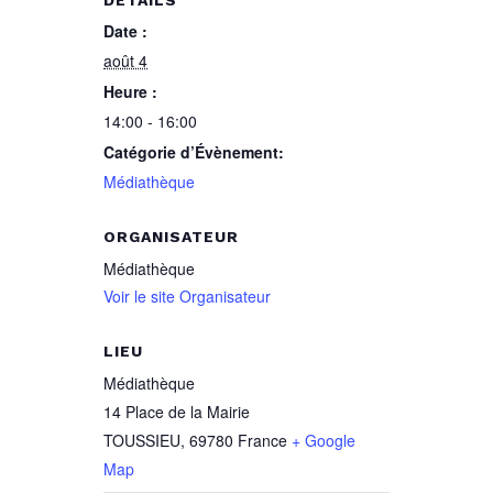
DÉTAILS
Date :
août 4
Heure :
14:00 - 16:00
Catégorie d’Évènement:
Médiathèque
ORGANISATEUR
Médiathèque
Voir le site Organisateur
LIEU
Médiathèque
14 Place de la Mairie
TOUSSIEU
,
69780
France
+ Google
Map